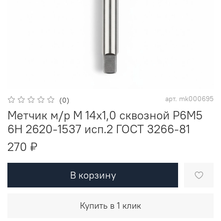
арт.
mk000695
(0)
Метчик м/р М 14х1,0 сквозной Р6М5
6H 2620-1537 исп.2 ГОСТ 3266-81
270 ₽
В корзину
Купить в 1 клик