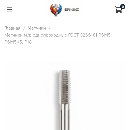
0
Главная
Метчики
Метчики м/р однопроходные ГОСТ 3266-81 Р6М5,
Р6М5К5, Р18