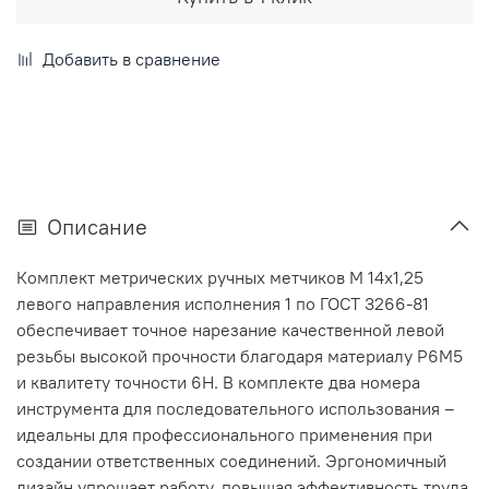
Добавить в сравнение
Описание
Комплект метрических ручных метчиков М 14х1,25
левого направления исполнения 1 по ГОСТ 3266-81
обеспечивает точное нарезание качественной левой
резьбы высокой прочности благодаря материалу Р6М5
и квалитету точности 6Н. В комплекте два номера
инструмента для последовательного использования –
идеальны для профессионального применения при
создании ответственных соединений. Эргономичный
дизайн упрощает работу, повышая эффективность труда.