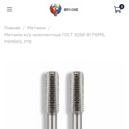
0
Главная
Метчики
Метчики м/р комплектные ГОСТ 3266-81 Р6М5,
Р6М5К5, Р18