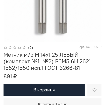
арт.
mk000719
(0)
Метчик м/р М 14х1,25 ЛЕВЫЙ
(комплект №1, №2) Р6М5 6H 2621-
1552/1550 исп.1 ГОСТ 3266-81
891 ₽
В корзину
Купить в 1 клик