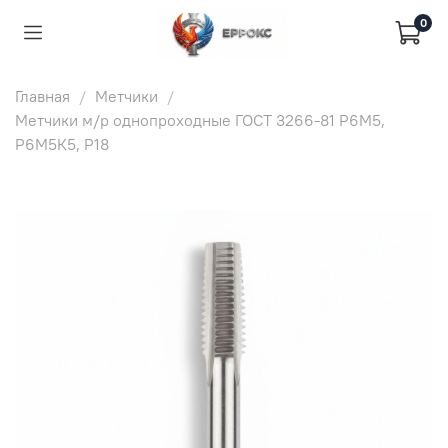
0
Главная
Метчики
Метчики м/р однопроходные ГОСТ 3266-81 Р6М5,
Р6М5К5, Р18