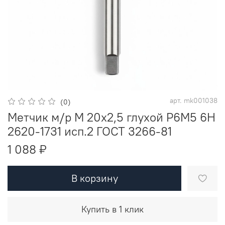
арт.
mk001038
(0)
Метчик м/р М 20х2,5 глухой Р6М5 6H
2620-1731 исп.2 ГОСТ 3266-81
1 088 ₽
В корзину
Купить в 1 клик