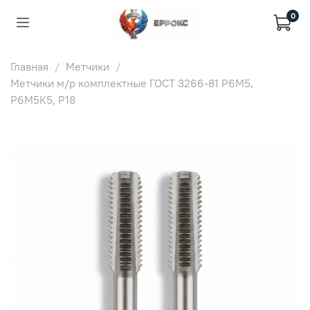
0
Главная
Метчики
Метчики м/р комплектные ГОСТ 3266-81 Р6М5,
Р6М5К5, Р18