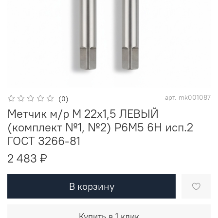
арт.
mk001087
(0)
Метчик м/р М 22х1,5 ЛЕВЫЙ
(комплект №1, №2) Р6М5 6H исп.2
ГОСТ 3266-81
2 483 ₽
В корзину
Купить в 1 клик