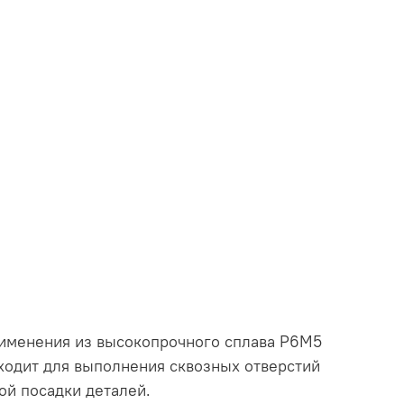
именения из высокопрочного сплава Р6М5
дходит для выполнения сквозных отверстий
ой посадки деталей.