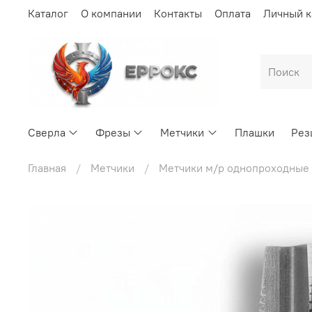
Каталог
О компании
Контакты
Оплата
Личный к
Сверла
Фрезы
Метчики
Плашки
Рез
Главная
Метчики
Метчики м/р однопроходные 