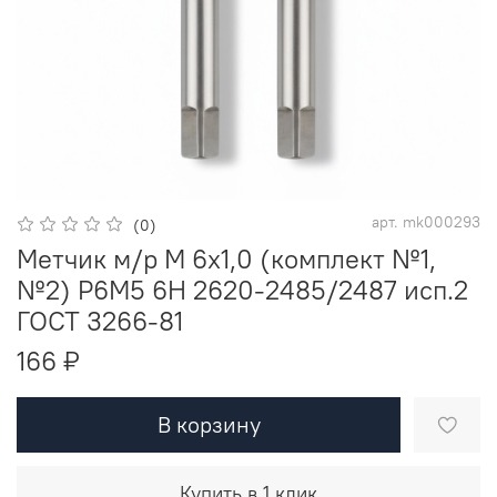
арт.
mk000293
(0)
Метчик м/р М 6х1,0 (комплект №1,
№2) Р6М5 6H 2620-2485/2487 исп.2
ГОСТ 3266-81
166 ₽
В корзину
Купить в 1 клик