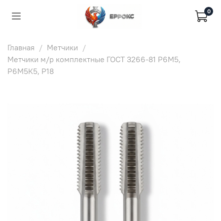
0
Главная
Метчики
Метчики м/р комплектные ГОСТ 3266-81 Р6М5,
Р6М5К5, Р18