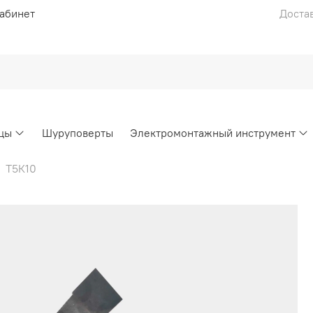
абинет
Достав
цы
Шуруповерты
Электромонтажный инструмент
Т5К10