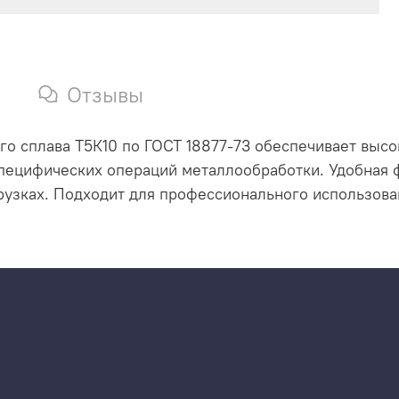
Отзывы
го сплава Т5К10 по ГОСТ 18877-73 обеспечивает выс
специфических операций металлообработки. Удобная
рузках. Подходит для профессионального использов