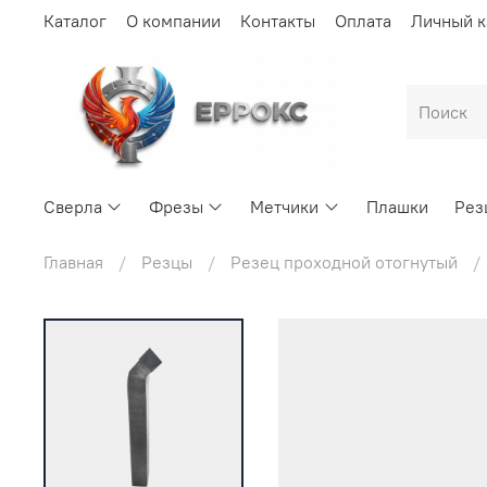
Каталог
О компании
Контакты
Оплата
Личный к
Сверла
Фрезы
Метчики
Плашки
Рез
Главная
Резцы
Резец проходной отогнутый