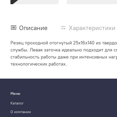
Описание
Характеристики
Резец проходной отогнутый 25х16х140 из твердо
службы. Левая заточка идеально подходит для 
стабильность работы даже при интенсивных наг
технологических работах.
Меню
Каталог
О компании