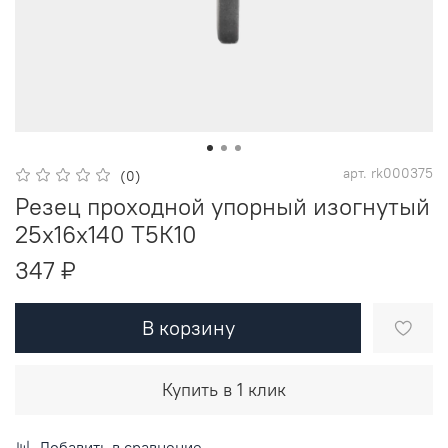
арт.
rk000375
(0)
Резец проходной упорный изогнутый
25х16х140 Т5К10
347 ₽
В корзину
Купить в 1 клик
Добавить в сравнение