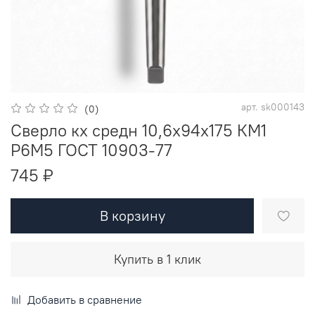
арт.
sk000143
(0)
Сверло кх средн 10,6х94х175 КМ1
Р6М5 ГОСТ 10903-77
745 ₽
В корзину
Купить в 1 клик
Добавить в сравнение