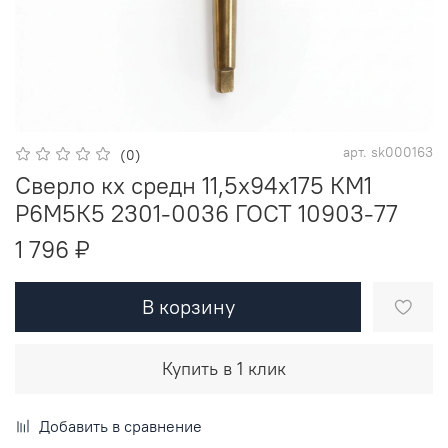
арт.
sk000163
(0)
Сверло кх средн 11,5х94х175 КМ1
Р6М5К5 2301-0036 ГОСТ 10903-77
1 796 ₽
В корзину
Купить в 1 клик
Добавить в сравнение