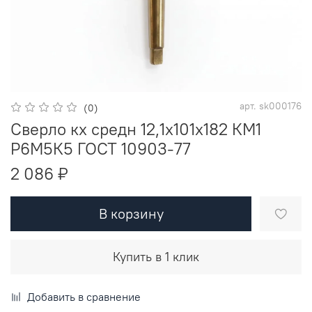
арт.
sk000176
(0)
Сверло кх средн 12,1х101х182 КМ1
Р6М5К5 ГОСТ 10903-77
2 086 ₽
В корзину
Купить в 1 клик
Добавить в сравнение