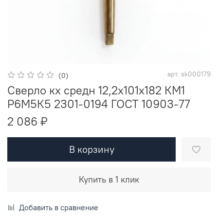
арт.
sk000179
(0)
Сверло кх средн 12,2х101х182 КМ1
Р6М5К5 2301-0194 ГОСТ 10903-77
2 086 ₽
В корзину
Купить в 1 клик
Добавить в сравнение