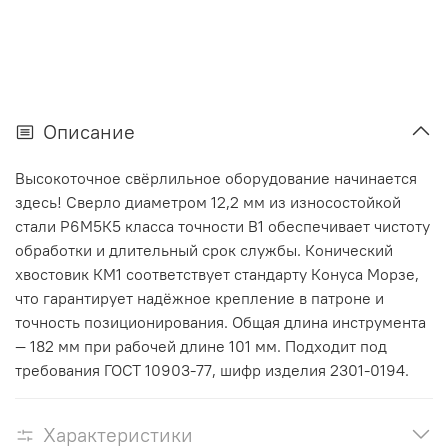
Описание
Высокоточное свёрлильное оборудование начинается
здесь! Сверло диаметром 12,2 мм из износостойкой
стали Р6М5К5 класса точности В1 обеспечивает чистоту
обработки и длительный срок службы. Конический
хвостовик КМ1 соответствует стандарту Конуса Морзе,
что гарантирует надёжное крепление в патроне и
точность позиционирования. Общая длина инструмента
— 182 мм при рабочей длине 101 мм. Подходит под
требования ГОСТ 10903-77, шифр изделия 2301-0194.
Характеристики