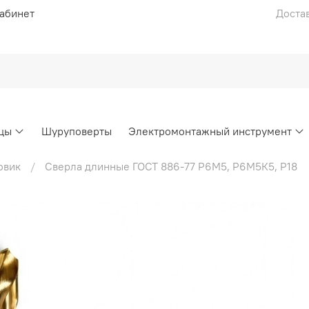
абинет
Достав
цы
Шуруповерты
Электромонтажный инструмент
овик
Сверла длинные ГОСТ 886-77 Р6М5, Р6М5К5, Р18