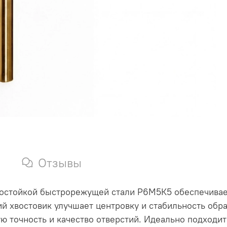
Отзывы
состойкой быстрорежущей стали Р6М5К5 обеспечивае
 хвостовик улучшает центровку и стабильность обраб
ю точность и качество отверстий. Идеально подходи