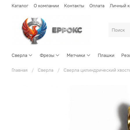
Каталог
О компании
Контакты
Оплата
Личный к
Сверла
Фрезы
Метчики
Плашки
Рез
Главная
Сверла
Сверла цилиндрический хвост