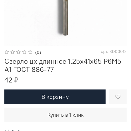
арт.
SD00013
(0)
Сверло цх длинное 1,25х41х65 Р6М5
A1 ГОСТ 886-77
42 ₽
В корзину
Купить в 1 клик