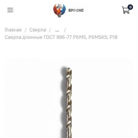
0
Главная
Сверла
...
Сверла длинные ГОСТ 886-77 Р6М5, Р6М5К5, Р18