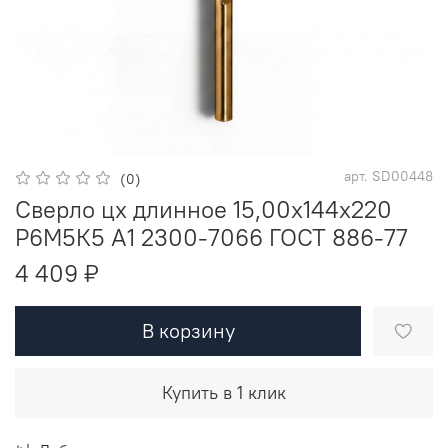
арт.
SD00448
(0)
Сверло цх длинное 15,00х144х220
Р6М5К5 A1 2300-7066 ГОСТ 886-77
4 409 ₽
В корзину
Купить в 1 клик