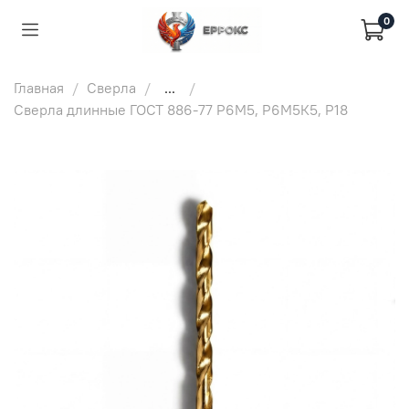
0
Главная
Сверла
...
Сверла длинные ГОСТ 886-77 Р6М5, Р6М5К5, Р18