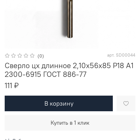
арт.
SD00044
(0)
Сверло цх длинное 2,10х56х85 Р18 A1
2300-6915 ГОСТ 886-77
111 ₽
В корзину
Купить в 1 клик