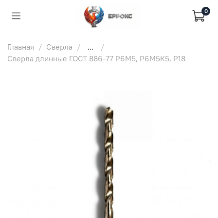
0
Главная
Сверла
...
Сверла длинные ГОСТ 886-77 Р6М5, Р6М5К5, Р18