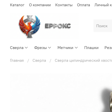
Каталог
О компании
Контакты
Оплата
Личный к
Сверла
Фрезы
Метчики
Плашки
Рез
Главная
Сверла
Сверла цилиндрический хвост