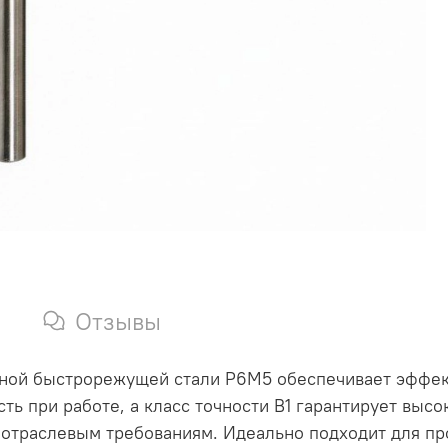
Отзывы
чной быстрорежущей стали Р6М5 обеспечивает эффек
ь при работе, а класс точности В1 гарантирует высо
отраслевым требованиям. Идеально подходит для пр