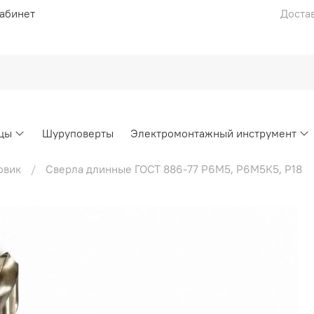
абинет
Достав
цы
Шуруповерты
Электромонтажный инструмент
овик
Сверла длинные ГОСТ 886-77 Р6М5, Р6М5К5, Р18