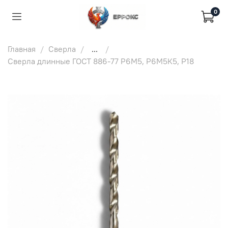
0
Главная
Сверла
...
Сверла длинные ГОСТ 886-77 Р6М5, Р6М5К5, Р18