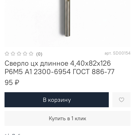
арт.
SD00154
(0)
Сверло цх длинное 4,40х82х126
Р6М5 A1 2300-6954 ГОСТ 886-77
95 ₽
В корзину
Купить в 1 клик