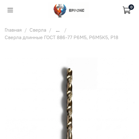
0
Главная
Сверла
...
Сверла длинные ГОСТ 886-77 Р6М5, Р6М5К5, Р18