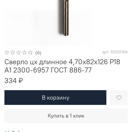
арт.
SD00164
(0)
Сверло цх длинное 4,70х82х126 Р18
A1 2300-6957 ГОСТ 886-77
334 ₽
В корзину
Купить в 1 клик