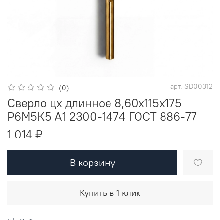
арт.
SD00312
(0)
Сверло цх длинное 8,60х115х175
Р6М5К5 A1 2300-1474 ГОСТ 886-77
1 014 ₽
В корзину
Купить в 1 клик