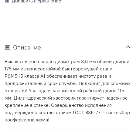
Добавить в сравнение
Описание
Высокоточное сверло диаметром 8,6 мм общей длиной
175 мм из износостойкой быстрорежущей стали
Р6М5К5 класса А1 обеспечивает чистоту реза и
продолжительный срок службы. Подходит для сложных
отверстий благодаря увеличенной рабочей длине 115
мм. Цилиндрический хвостовик гарантирует надежное
крепление в станке. Совершенство исполнения
подтверждено соответствием ГОСТ 886-77 — ваш выбор
профессионализма!