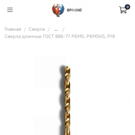
0
Главная
Сверла
...
Сверла длинные ГОСТ 886-77 Р6М5, Р6М5К5, Р18