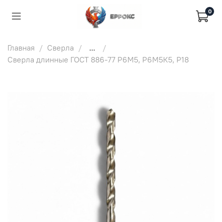
0
Главная
Сверла
...
Сверла длинные ГОСТ 886-77 Р6М5, Р6М5К5, Р18