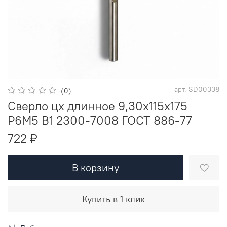
арт.
SD00338
(0)
Сверло цх длинное 9,30х115х175
Р6М5 В1 2300-7008 ГОСТ 886-77
722 ₽
В корзину
Купить в 1 клик