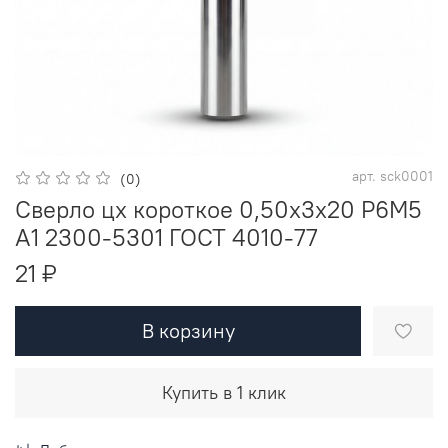
арт.
sck0001
(0)
Сверло цх короткое 0,50х3х20 Р6М5
A1 2300-5301 ГОСТ 4010-77
21 ₽
В корзину
Купить в 1 клик