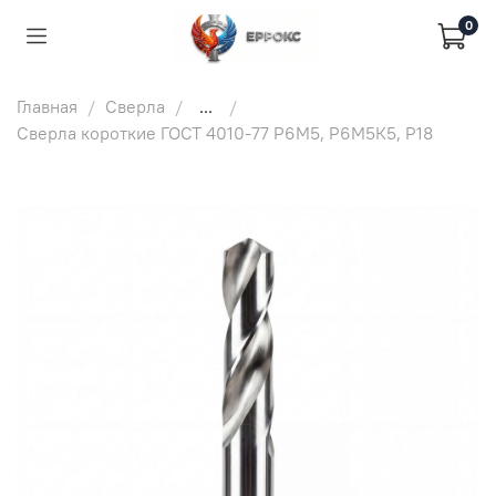
0
Главная
Сверла
...
Сверла короткие ГОСТ 4010-77 Р6М5, Р6М5К5, Р18