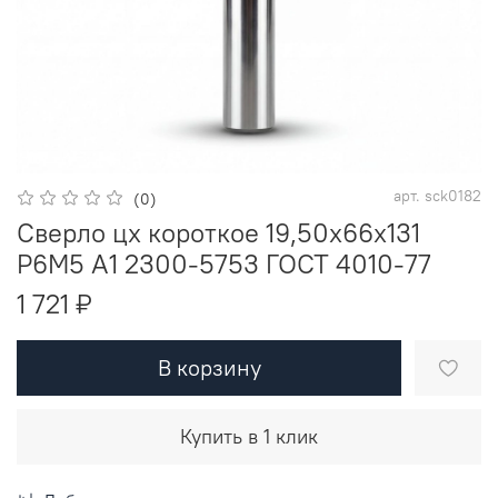
арт.
sck0182
(0)
Сверло цх короткое 19,50х66х131
Р6М5 A1 2300-5753 ГОСТ 4010-77
1 721 ₽
В корзину
Купить в 1 клик