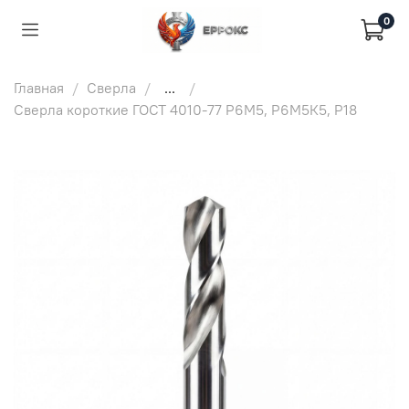
0
Главная
Сверла
...
Сверла короткие ГОСТ 4010-77 Р6М5, Р6М5К5, Р18