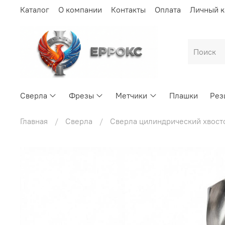
Каталог
О компании
Контакты
Оплата
Личный к
Сверла
Фрезы
Метчики
Плашки
Рез
Главная
Сверла
Сверла цилиндрический хвост