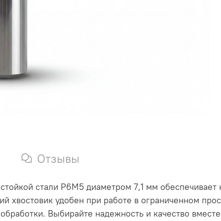
Отзывы
стойкой стали Р6М5 диаметром 7,1 мм обеспечивает 
й хвостовик удобен при работе в ограниченном прос
ь обработки. Выбирайте надежность и качество вмест