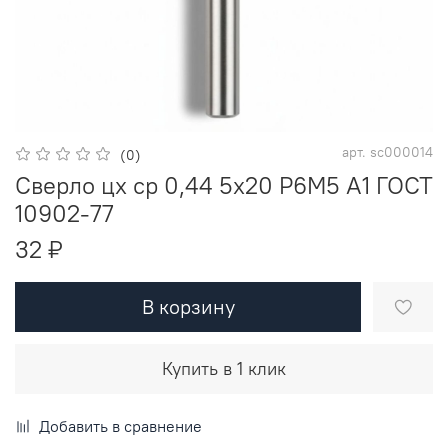
арт.
sc000014
(0)
Сверло цх ср 0,44 5х20 Р6М5 A1 ГОСТ
10902-77
32 ₽
В корзину
Купить в 1 клик
Добавить в сравнение