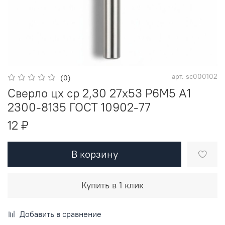
арт.
sc000102
(0)
Сверло цх ср 2,30 27х53 Р6М5 A1
2300-8135 ГОСТ 10902-77
12 ₽
В корзину
Купить в 1 клик
Добавить в сравнение