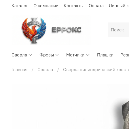
Каталог
О компании
Контакты
Оплата
Личный к
Сверла
Фрезы
Метчики
Плашки
Рез
Главная
Сверла
Сверла цилиндрический хвост