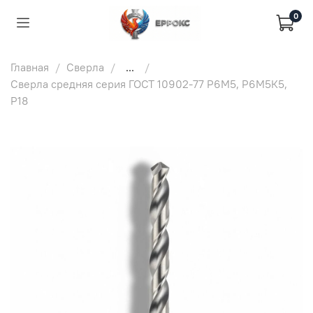
0
Главная
Сверла
...
Сверла средняя серия ГОСТ 10902-77 Р6М5, Р6М5К5,
Р18