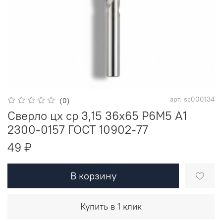
арт.
sc000134
(0)
Сверло цх ср 3,15 36х65 Р6М5 A1
2300-0157 ГОСТ 10902-77
49 ₽
В корзину
Купить в 1 клик