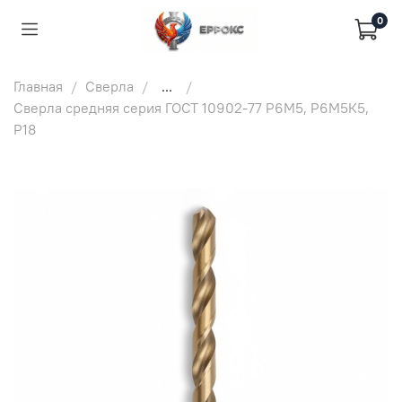
0
Главная
Сверла
...
Сверла средняя серия ГОСТ 10902-77 Р6М5, Р6М5К5,
Р18