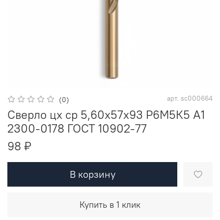
арт.
sc000664
(0)
Сверло цх ср 5,60х57х93 Р6М5К5 A1
2300-0178 ГОСТ 10902-77
98 ₽
В корзину
Купить в 1 клик