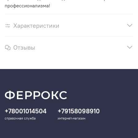
профессионализма!
Характеристики
Отзывы
ФЕРРОКС
+78001014504
+79158098910
справочная служба
интернет-магазин