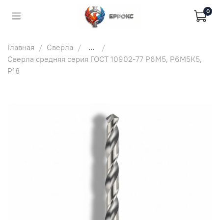
0
Главная
Сверла
...
Сверла средняя серия ГОСТ 10902-77 Р6М5, Р6М5К5,
Р18