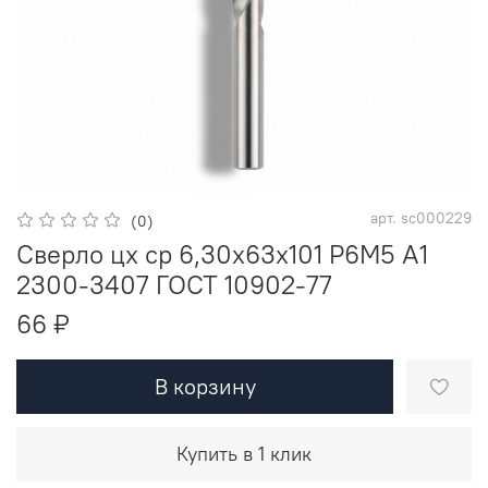
арт.
sc000229
(0)
Сверло цх ср 6,30х63х101 Р6М5 A1
2300-3407 ГОСТ 10902-77
66 ₽
В корзину
Купить в 1 клик