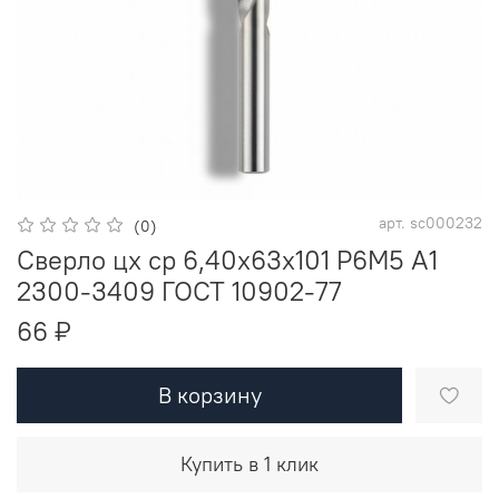
арт.
sc000232
(0)
Сверло цх ср 6,40х63х101 Р6М5 A1
2300-3409 ГОСТ 10902-77
66 ₽
В корзину
Купить в 1 клик