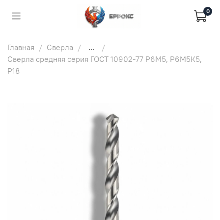
0
Главная
Сверла
...
Сверла средняя серия ГОСТ 10902-77 Р6М5, Р6М5К5,
Р18