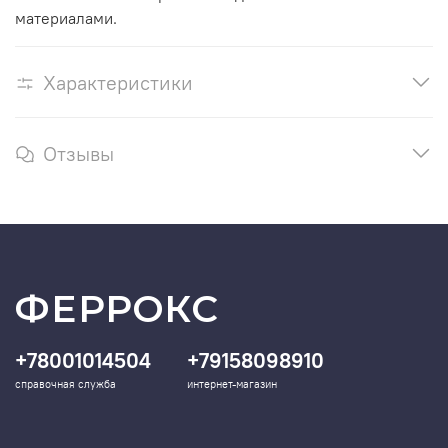
материалами.
Характеристики
Отзывы
ФЕРРОКС
+78001014504
+79158098910
справочная служба
интернет-магазин