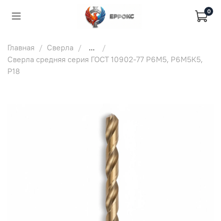
0
Главная
Сверла
...
Сверла средняя серия ГОСТ 10902-77 Р6М5, Р6М5К5,
Р18