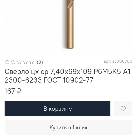
арт.
sc000700
(0)
Сверло цх ср 7,40х69х109 Р6М5К5 A1
2300-6233 ГОСТ 10902-77
167 ₽
В корзину
Купить в 1 клик