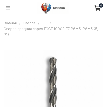
0
Главная
Сверла
...
Сверла средняя серия ГОСТ 10902-77 Р6М5, Р6М5К5,
Р18