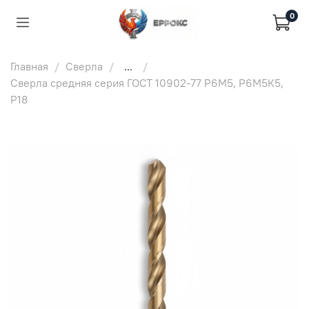
0
Главная
Сверла
...
Сверла средняя серия ГОСТ 10902-77 Р6М5, Р6М5К5,
Р18