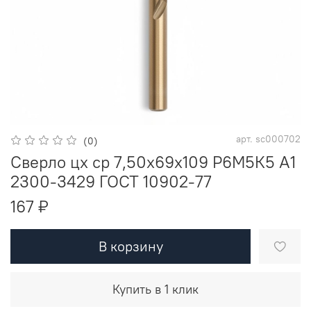
арт.
sc000702
(0)
Сверло цх ср 7,50х69х109 Р6М5К5 A1
2300-3429 ГОСТ 10902-77
167 ₽
В корзину
Купить в 1 клик