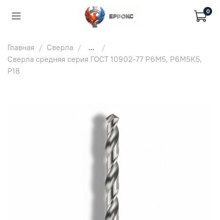
0
Главная
Сверла
...
Сверла средняя серия ГОСТ 10902-77 Р6М5, Р6М5К5,
Р18