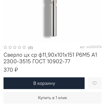
арт.
sc000374
(0)
Сверло цх ср ф11,90х101х151 Р6М5 A1
2300-3515 ГОСТ 10902-77
370 ₽
В корзину
Купить в 1 клик