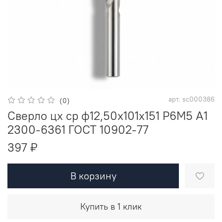
арт.
sc000386
(0)
Сверло цх ср ф12,50х101х151 Р6М5 A1
2300-6361 ГОСТ 10902-77
397 ₽
В корзину
Купить в 1 клик