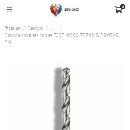
0
Главная
Сверла
...
Сверла средняя серия ГОСТ 10902-77 Р6М5, Р6М5К5,
Р18