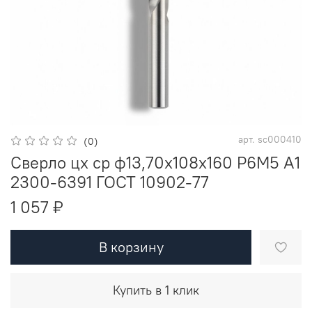
арт.
sc000410
(0)
Сверло цх ср ф13,70х108х160 Р6М5 A1
2300-6391 ГОСТ 10902-77
1 057 ₽
В корзину
Купить в 1 клик