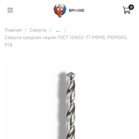
0
Главная
Сверла
...
Сверла средняя серия ГОСТ 10902-77 Р6М5, Р6М5К5,
Р18