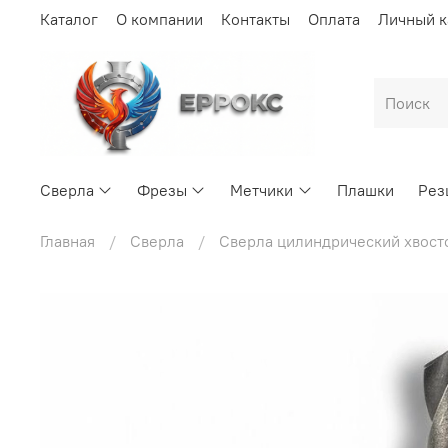
Каталог
О компании
Контакты
Оплата
Личный к
Сверла
Фрезы
Метчики
Плашки
Рез
Главная
Сверла
Сверла цилиндрический хвост