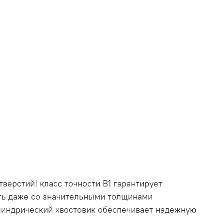
верстий! класс точности В1 гарантирует
ть даже со значительными толщинами
илиндрический хвостовик обеспечивает надежную