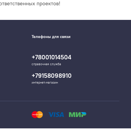
ответственных проектов!
Телефоны для связи
+78001014504
справочная служба
+79158098910
интернет-магазин