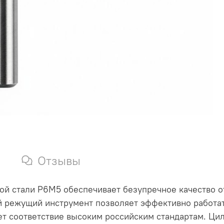
Отзывы
й стали Р6М5 обеспечивает безупречное качество от
 режущий инструмент позволяет эффективно работа
ет соответствие высоким российским стандартам. Ц