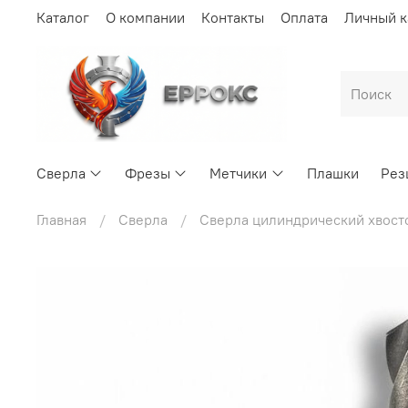
Каталог
О компании
Контакты
Оплата
Личный к
Сверла
Фрезы
Метчики
Плашки
Рез
Главная
Сверла
Сверла цилиндрический хвост