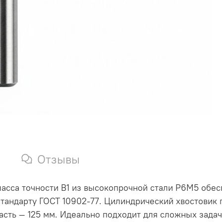
Отзывы
асса точности В1 из высокопрочной стали Р6М5 обес
тандарту ГОСТ 10902-77. Цилиндрический хвостовик 
асть — 125 мм. Идеально подходит для сложных задач