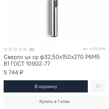
арт.
sc000498
(0)
Сверло цх ср ф32,50х150х270 Р6М5
В1 ГОСТ 10902-77
5 744 ₽
В корзину
Купить в 1 клик